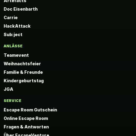
Artefacts
Doc Eisenbarth
Carrie
HackAttack
Sub:ject
ANLÄSSE
Teamevent
Weihnachtsfeier
Familie & Freunde
Kindergeburtstag
JGA
SERVICE
Escape Room Gutschein
Online Escape Room
Fragen & Antworten
Über EscapeVenture