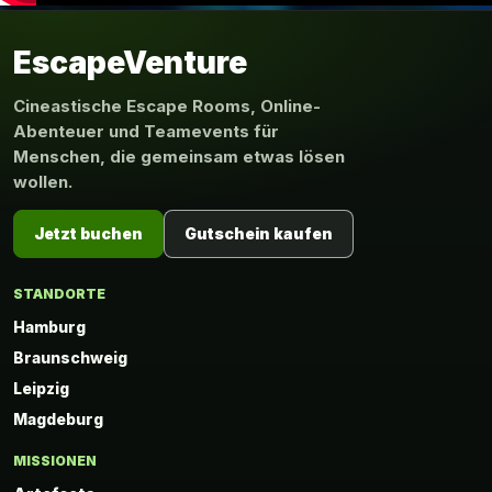
EscapeVenture
Cineastische Escape Rooms, Online-
Abenteuer und Teamevents für
Menschen, die gemeinsam etwas lösen
wollen.
Jetzt buchen
Gutschein kaufen
STANDORTE
Hamburg
Braunschweig
Leipzig
Magdeburg
MISSIONEN