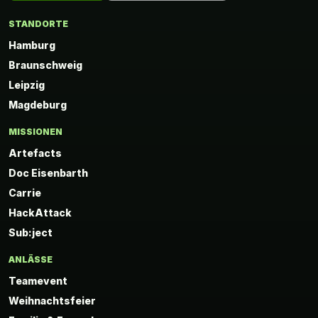
STANDORTE
Hamburg
Braunschweig
Leipzig
Magdeburg
MISSIONEN
Artefacts
Doc Eisenbarth
Carrie
HackAttack
Sub:ject
ANLÄSSE
Teamevent
Weihnachtsfeier