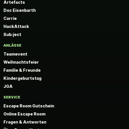
Artefacts
Doc Eisenbarth
Carrie
HackAttack
Sub:ject
ANLÄSSE
Teamevent
Weihnachtsfeier
Familie & Freunde
Kindergeburtstag
JGA
SERVICE
Escape Room Gutschein
Online Escape Room
Fragen & Antworten