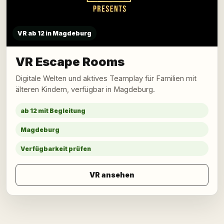
VR ab 12 in Magdeburg
VR Escape Rooms
Digitale Welten und aktives Teamplay für Familien mit
älteren Kindern, verfügbar in Magdeburg.
ab 12 mit Begleitung
Magdeburg
Verfügbarkeit prüfen
VR ansehen