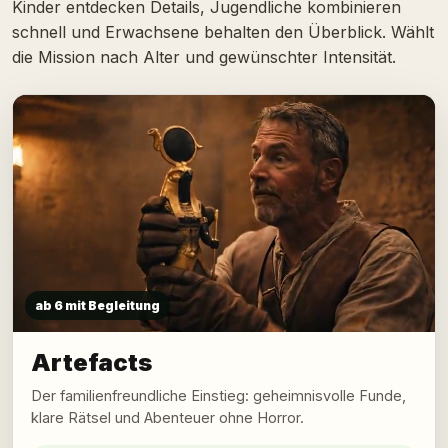
Kinder entdecken Details, Jugendliche kombinieren
schnell und Erwachsene behalten den Überblick. Wählt
die Mission nach Alter und gewünschter Intensität.
ab 6 mit Begleitung
Artefacts
Der familienfreundliche Einstieg: geheimnisvolle Funde,
klare Rätsel und Abenteuer ohne Horror.