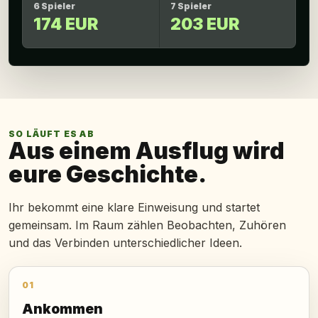
6 Spieler
7 Spieler
174 EUR
203 EUR
SO LÄUFT ES AB
Aus einem Ausflug wird
eure Geschichte.
Ihr bekommt eine klare Einweisung und startet
gemeinsam. Im Raum zählen Beobachten, Zuhören
und das Verbinden unterschiedlicher Ideen.
01
Ankommen