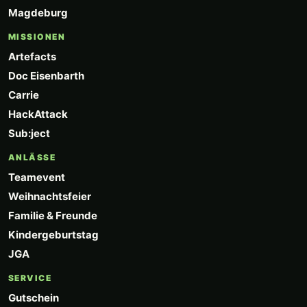
Magdeburg
MISSIONEN
Artefacts
Doc Eisenbarth
Carrie
HackAttack
Sub:ject
ANLÄSSE
Teamevent
Weihnachtsfeier
Familie & Freunde
Kindergeburtstag
JGA
SERVICE
Gutschein