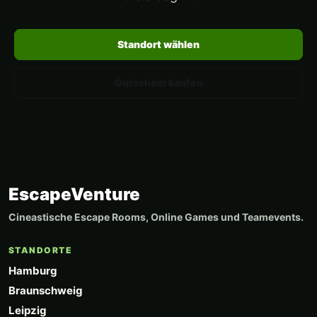
Standort wählen
Gutschein kaufen
EscapeVenture
Cineastische Escape Rooms, Online Games und Teamevents.
STANDORTE
Hamburg
Braunschweig
Leipzig