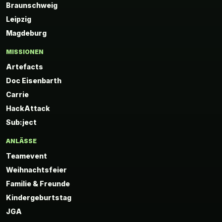
Braunschweig
Leipzig
Magdeburg
MISSIONEN
Artefacts
Doc Eisenbarth
Carrie
HackAttack
Sub:ject
ANLÄSSE
Teamevent
Weihnachtsfeier
Familie & Freunde
Kindergeburtstag
JGA