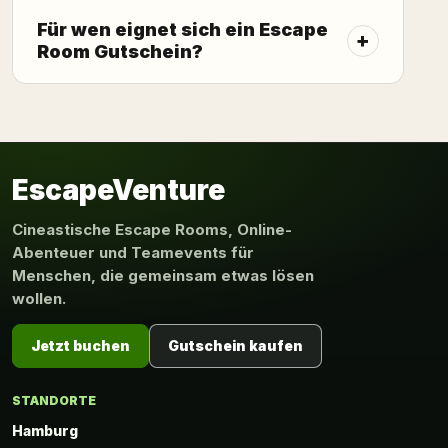
Für wen eignet sich ein Escape
Room Gutschein?
EscapeVenture
Cineastische Escape Rooms, Online-
Abenteuer und Teamevents für
Menschen, die gemeinsam etwas lösen
wollen.
Jetzt buchen
Gutschein kaufen
STANDORTE
Hamburg