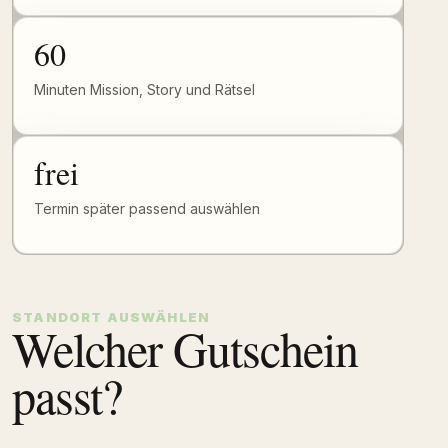
60
Minuten Mission, Story und Rätsel
frei
Termin später passend auswählen
STANDORT AUSWÄHLEN
Welcher Gutschein
passt?