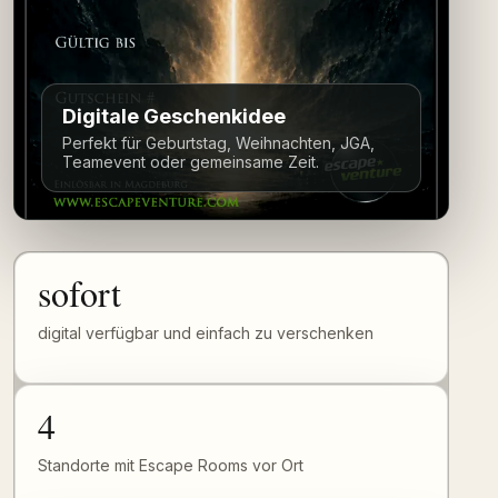
Digitale Geschenkidee
Perfekt für Geburtstag, Weihnachten, JGA,
Teamevent oder gemeinsame Zeit.
sofort
digital verfügbar und einfach zu verschenken
4
Standorte mit Escape Rooms vor Ort