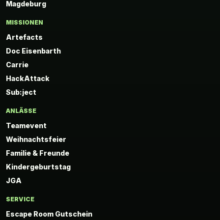
Magdeburg
MISSIONEN
Artefacts
Doc Eisenbarth
Carrie
HackAttack
Sub:ject
ANLÄSSE
Teamevent
Weihnachtsfeier
Familie & Freunde
Kindergeburtstag
JGA
SERVICE
Escape Room Gutschein