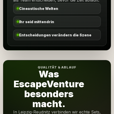
als Team entscheiden, bevor die Zeit abläuft.
Cineastische Welten
Ihr seid mittendrin
Entscheidungen verändern die Szene
QUALITÄT & ABLAUF
Was
EscapeVenture
besonders
macht.
In Leipzig-Reudnitz verbinden wir echte Sets,