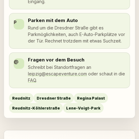
Eingang.
Parken mit dem Auto
P
Rund um die Dresdner Straße gibt es
Parkmöglichkeiten, auch E-Auto-Parkplätze vor
der Tür. Rechnet trotzdem mit etwas Suchzeit.
Fragen vor dem Besuch
@
Schreibt bei Standortfragen an
leipzig@escapeventure.com
oder schaut in die
FAQ
.
Reudnitz
Dresdner Straße
Regina Palast
Reudnitz-Köhlerstraße
Lene-Voigt-Park