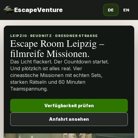
EscapeVenture
DE
EN
LEIPZIG · REUDNITZ · DRESDNER STRASSE
Escape Room Leipzig –
filmreife Missionen.
Das Licht flackert. Der Countdown startet.
Und plötzlich ist alles real. Vier
cineastische Missionen mit echten Sets,
starken Rätseln und 60 Minuten
Teamspannung.
Verfügbarkeit prüfen
Anfahrt ansehen