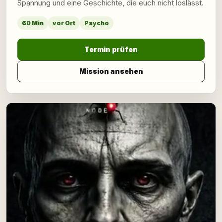
Spannung und eine Geschichte, die euch nicht loslässt.
60 Min
vor Ort
Psycho
Termin prüfen
Mission ansehen