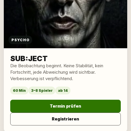
PSYCHO
SUB:JECT
Die Beobachtung beginnt. Keine Stabilität, kein
Fortschritt, jede Abweichung wird sichtbar.
Verbesserung ist verpflichtend.
60 Min
3–8 Spieler
ab 14
Termin prüfen
Registrieren