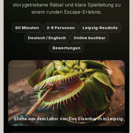
storygetriebene Rätsel und klare Spielleitung zu
einem runden Escape-Erlebnis.
60 Minuten
2-8 Personen
Leipzig-Reudnitz
Deutsch / Englisch
Online buchbar
Bewertungen
Szene aus dem Labor von Doc Eisenbarth in Leipzig.