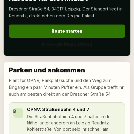
Dresdner Straße 54, 04317 Leipzig. Der Standort liegt in
Reudnitz, direkt neben dem Regina Palast.
Route starten
In Google Maps öffnen
Parken und ankommen
Plant für ÖPNV, Parkplatzsuche und den Weg zum
Eingang ein paar Minuten Puffer ein. Als Gruppe trefft ihr
euch am besten direkt an der Dresdner Straße 54.
ÖPNV: Straßenbahn 4 und 7
B
Die Straßenbahnlinien 4 und 7 halten in der
Nähe, unter anderem an Leipzig Reudnitz-
Köhlerstraße. Von dort seid ihr schnell am