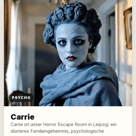
PSYCHO
Carrie
Carrie ist unser Horror Escape Room in Leipzig: ein
düsteres Familiengeheimnis, psychologische