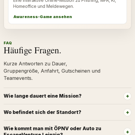
Eine interaktive Online-Mission zu Phishing, MFA, KI,
Homeoffice und Meldewegen.
Awareness-Game ansehen
FAQ
Häufige Fragen.
Kurze Antworten zu Dauer,
Gruppengröße, Anfahrt, Gutscheinen und
Teamevents.
Wie lange dauert eine Mission?
Wo befindet sich der Standort?
Wie kommt man mit ÖPNV oder Auto zu
EscapeVenture Leipzig?