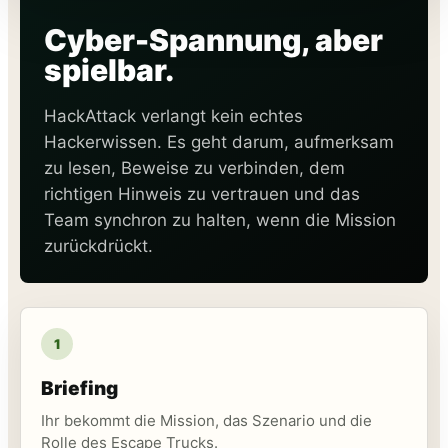
Cyber-Spannung, aber
spielbar.
HackAttack verlangt kein echtes
Hackerwissen. Es geht darum, aufmerksam
zu lesen, Beweise zu verbinden, dem
richtigen Hinweis zu vertrauen und das
Team synchron zu halten, wenn die Mission
zurückdrückt.
1
Briefing
Ihr bekommt die Mission, das Szenario und die
Rolle des Escape Trucks.