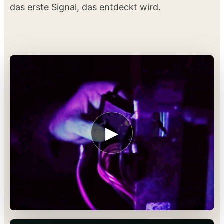
das erste Signal, das entdeckt wird.
▶