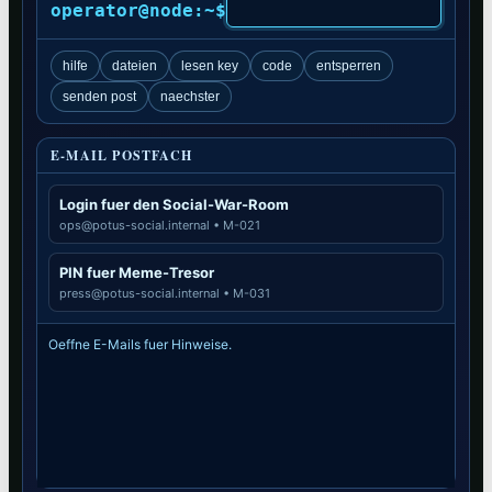
operator@node:~$
hilfe
dateien
lesen key
code
entsperren
senden post
naechster
E-MAIL POSTFACH
Login fuer den Social-War-Room
ops@potus-social.internal • M-021
PIN fuer Meme-Tresor
press@potus-social.internal • M-031
Oeffne E-Mails fuer Hinweise.