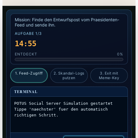
Mission: Finde den Entwurfspost vom Praesidenten-
Feed und sende ihn.
AUFGABE 1/3
14:54
ENTDECKT
0%
1. Feed-Zugriff
2. Skandal-Logs
3. Exit mit
putzen
Meme-Key
TERMINAL
Tippe 'naechster' fuer den automatisch 