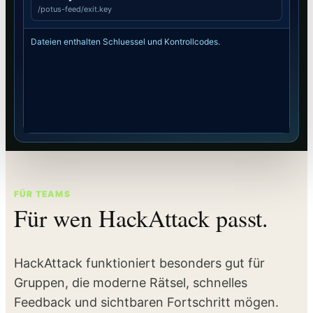
/potus-feed/exit.key
Dateien enthalten Schluessel und Kontrollcodes.
FÜR TEAMS
Für wen HackAttack passt.
HackAttack funktioniert besonders gut für
Gruppen, die moderne Rätsel, schnelles
Feedback und sichtbaren Fortschritt mögen.