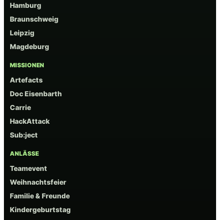
Hamburg
Braunschweig
Leipzig
Magdeburg
MISSIONEN
Artefacts
Doc Eisenbarth
Carrie
HackAttack
Sub:ject
ANLÄSSE
Teamevent
Weihnachtsfeier
Familie & Freunde
Kindergeburtstag