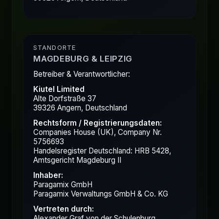
STANDORTE
MAGDEBURG & LEIPZIG
Betreiber & Verantwortlicher:
Kiutel Limited
Alte Dorfstraße 37
39326 Angern, Deutschland
Rechtsform / Registrierungsdaten:
Companies House (UK), Company Nr.
5756693
Handelsregister Deutschland: HRB 5428,
Amtsgericht Magdeburg II
Inhaber:
Paragamix GmbH
Paragamix Verwaltungs GmbH & Co. KG
Vertreten durch:
Alexander Graf von der Schulenburg