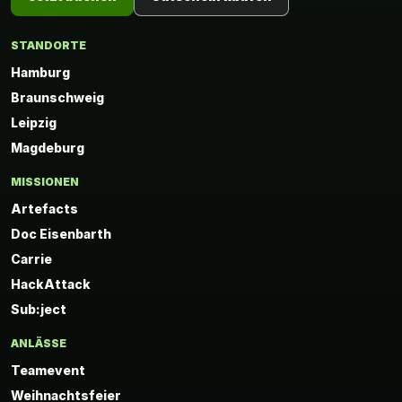
STANDORTE
Hamburg
Braunschweig
Leipzig
Magdeburg
MISSIONEN
Artefacts
Doc Eisenbarth
Carrie
HackAttack
Sub:ject
ANLÄSSE
Teamevent
Weihnachtsfeier