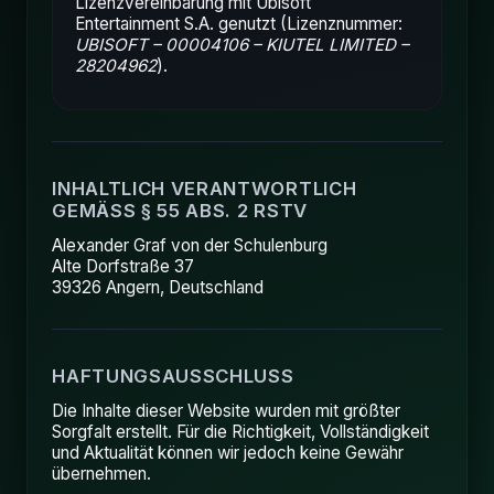
Lizenzvereinbarung mit Ubisoft
Entertainment S.A. genutzt (Lizenznummer:
UBISOFT – 00004106 – KIUTEL LIMITED –
28204962
).
INHALTLICH VERANTWORTLICH
GEMÄSS § 55 ABS. 2 RSTV
Alexander Graf von der Schulenburg
Alte Dorfstraße 37
39326 Angern, Deutschland
HAFTUNGSAUSSCHLUSS
Die Inhalte dieser Website wurden mit größter
Sorgfalt erstellt. Für die Richtigkeit, Vollständigkeit
und Aktualität können wir jedoch keine Gewähr
übernehmen.