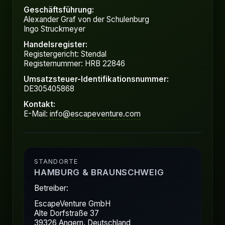
Geschäftsführung:
Alexander Graf von der Schulenburg
Ingo Struckmeyer
Handelsregister:
Registergericht: Stendal
Registernummer: HRB 22846
Umsatzsteuer-Identifikationsnummer:
DE305405868
Kontakt:
E-Mail:
info@escapeventure.com
STANDORTE
HAMBURG & BRAUNSCHWEIG
Betreiber:
EscapeVenture GmbH
Alte Dorfstraße 37
39326 Angern, Deutschland