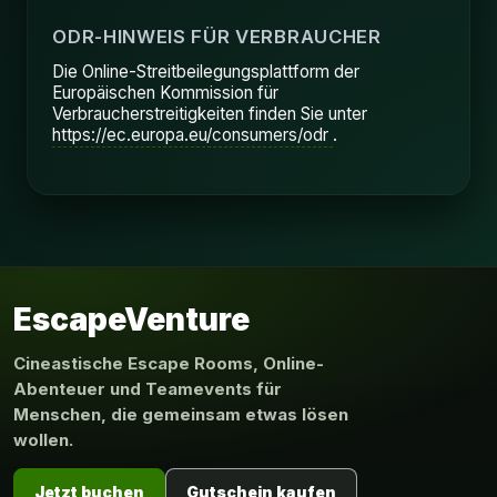
ODR-HINWEIS FÜR VERBRAUCHER
Die Online-Streitbeilegungsplattform der
Europäischen Kommission für
Verbraucherstreitigkeiten finden Sie unter
https://ec.europa.eu/consumers/odr
.
EscapeVenture
Cineastische Escape Rooms, Online-
Abenteuer und Teamevents für
Menschen, die gemeinsam etwas lösen
wollen.
Jetzt buchen
Gutschein kaufen