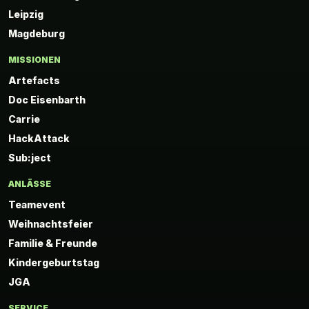
Leipzig
Magdeburg
MISSIONEN
Artefacts
Doc Eisenbarth
Carrie
HackAttack
Sub:ject
ANLÄSSE
Teamevent
Weihnachtsfeier
Familie & Freunde
Kindergeburtstag
JGA
SERVICE