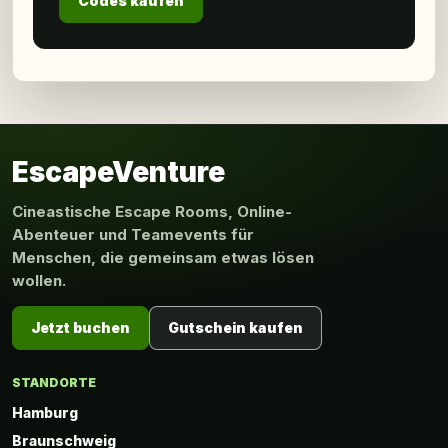
Codes kaufen
EscapeVenture
Cineastische Escape Rooms, Online-
Abenteuer und Teamevents für
Menschen, die gemeinsam etwas lösen
wollen.
Jetzt buchen
Gutschein kaufen
STANDORTE
Hamburg
Braunschweig