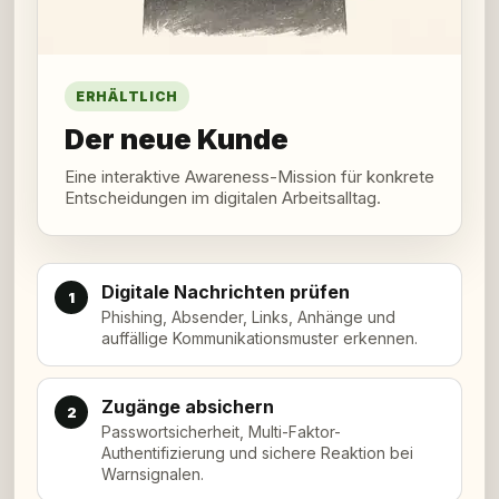
ERHÄLTLICH
Der neue Kunde
Eine interaktive Awareness-Mission für konkrete
Entscheidungen im digitalen Arbeitsalltag.
Digitale Nachrichten prüfen
1
Phishing, Absender, Links, Anhänge und
auffällige Kommunikationsmuster erkennen.
Zugänge absichern
2
Passwortsicherheit, Multi-Faktor-
Authentifizierung und sichere Reaktion bei
Warnsignalen.