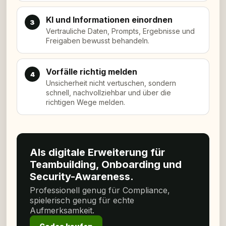
KI und Informationen einordnen
3
Vertrauliche Daten, Prompts, Ergebnisse und
Freigaben bewusst behandeln.
Vorfälle richtig melden
4
Unsicherheit nicht vertuschen, sondern
schnell, nachvollziehbar und über die
richtigen Wege melden.
Als digitale Erweiterung für
Teambuilding, Onboarding und
Security-Awareness.
Professionell genug für Compliance,
spielerisch genug für echte
Aufmerksamkeit.