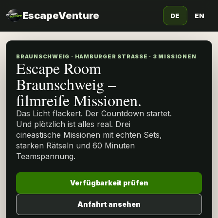
EscapeVenture
DE
EN
BRAUNSCHWEIG · HAMBURGER STRASSE · 3 MISSIONEN
Escape Room
Braunschweig –
filmreife Missionen.
Das Licht flackert. Der Countdown startet.
Und plötzlich ist alles real. Drei
cineastische Missionen mit echten Sets,
starken Rätseln und 60 Minuten
Teamspannung.
Verfügbarkeit prüfen
Anfahrt ansehen