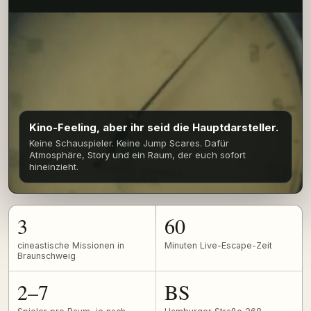
Kino-Feeling, aber ihr seid die Hauptdarsteller.
Keine Schauspieler. Keine Jump Scares. Dafür
Atmosphäre, Story und ein Raum, der euch sofort
hineinzieht.
3
60
cineastische Missionen in
Minuten Live-Escape-Zeit
Braunschweig
2–7
BS