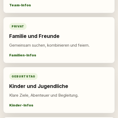
Team-Infos
PRIVAT
Familie und Freunde
Gemeinsam suchen, kombinieren und feiern.
Familien-Infos
GEBURTSTAG
Kinder und Jugendliche
Klare Ziele, Abenteuer und Begleitung.
Kinder-Infos