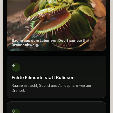
Szene aus dem Labor von Doc Eisenbarth in
Braunschweig.
◆
Echte Filmsets statt Kulissen
Räume mit Licht, Sound und Atmosphäre wie am
Drehort.
◇