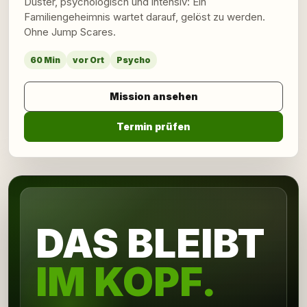
Düster, psychologisch und intensiv: Ein
Familiengeheimnis wartet darauf, gelöst zu werden.
Ohne Jump Scares.
60 Min
vor Ort
Psycho
Mission ansehen
Termin prüfen
DAS BLEIBT
IM KOPF.