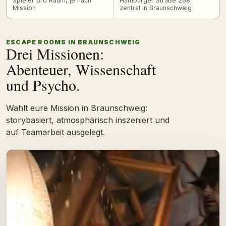
Spieler pro Raum, je nach
Hamburger Straße 268,
Mission
zentral in Braunschweig
ESCAPE ROOMS IN BRAUNSCHWEIG
Drei Missionen:
Abenteuer, Wissenschaft
und Psycho.
Wählt eure Mission in Braunschweig:
storybasiert, atmosphärisch inszeniert und
auf Teamarbeit ausgelegt.