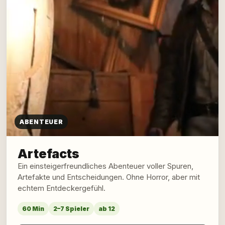
ABENTEUER
Artefacts
Ein einsteigerfreundliches Abenteuer voller Spuren,
Artefakte und Entscheidungen. Ohne Horror, aber mit
echtem Entdeckergefühl.
60 Min
2–7 Spieler
ab 12