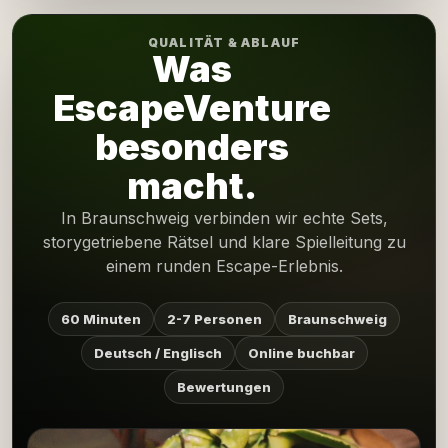
QUALITÄT & ABLAUF
Was
EscapeVenture
besonders
macht.
In Braunschweig verbinden wir echte Sets,
storygetriebene Rätsel und klare Spielleitung zu
einem runden Escape-Erlebnis.
60 Minuten
2-7 Personen
Braunschweig
Deutsch / Englisch
Online buchbar
Bewertungen