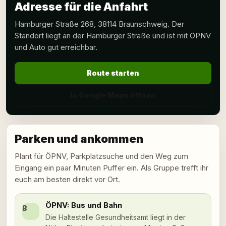
Adresse für die Anfahrt
Hamburger Straße 268, 38114 Braunschweig. Der
Standort liegt an der Hamburger Straße und ist mit ÖPNV
und Auto gut erreichbar.
Route starten
In Google Maps öffnen
Parken und ankommen
Plant für ÖPNV, Parkplatzsuche und den Weg zum
Eingang ein paar Minuten Puffer ein. Als Gruppe trefft ihr
euch am besten direkt vor Ort.
ÖPNV: Bus und Bahn
B
Die Haltestelle Gesundheitsamt liegt in der