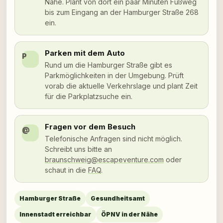
Nähe. Plant von dort ein paar Minuten Fußweg
bis zum Eingang an der Hamburger Straße 268
ein.
Parken mit dem Auto
P
Rund um die Hamburger Straße gibt es
Parkmöglichkeiten in der Umgebung. Prüft
vorab die aktuelle Verkehrslage und plant Zeit
für die Parkplatzsuche ein.
Fragen vor dem Besuch
@
Telefonische Anfragen sind nicht möglich.
Schreibt uns bitte an
braunschweig@escapeventure.com
oder
schaut in die
FAQ
.
Hamburger Straße
Gesundheitsamt
Innenstadt erreichbar
ÖPNV in der Nähe