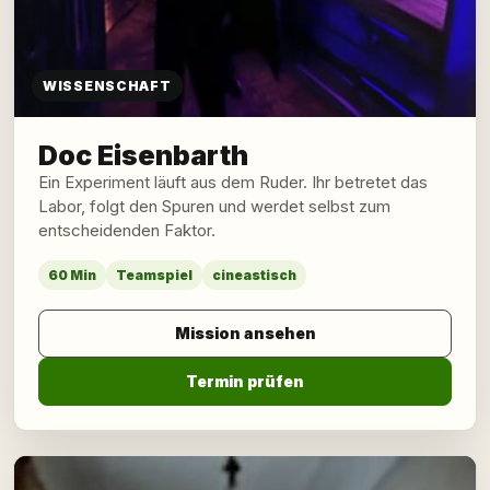
WISSENSCHAFT
Doc Eisenbarth
Ein Experiment läuft aus dem Ruder. Ihr betretet das
Labor, folgt den Spuren und werdet selbst zum
entscheidenden Faktor.
60 Min
Teamspiel
cineastisch
Mission ansehen
Termin prüfen