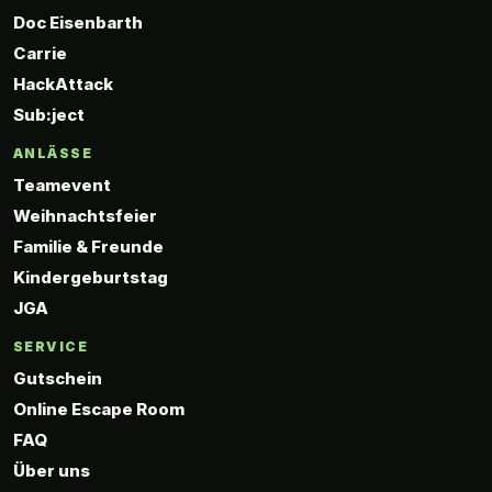
Doc Eisenbarth
Carrie
HackAttack
Sub:ject
ANLÄSSE
Teamevent
Weihnachtsfeier
Familie & Freunde
Kindergeburtstag
JGA
SERVICE
Gutschein
Online Escape Room
FAQ
Über uns