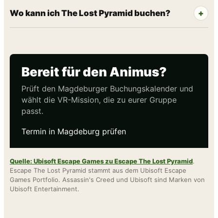
Wo kann ich The Lost Pyramid buchen?
Bereit für den Animus?
Prüft den Magdeburger Buchungskalender und
wählt die VR-Mission, die zu eurer Gruppe
passt.
Termin in Magdeburg prüfen
Quelle: Ubisoft Escape Games zu Escape The Lost Pyramid
.
Escape The Lost Pyramid stammt aus dem Ubisoft Escape
Games Portfolio. Assassin's Creed und Ubisoft sind Marken von
Ubisoft Entertainment.