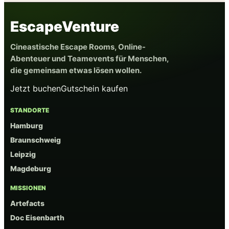
EscapeVenture
Cineastische Escape Rooms, Online-
Abenteuer und Teamevents für Menschen,
die gemeinsam etwas lösen wollen.
Jetzt buchen
Gutschein kaufen
STANDORTE
Hamburg
Braunschweig
Leipzig
Magdeburg
MISSIONEN
Artefacts
Doc Eisenbarth