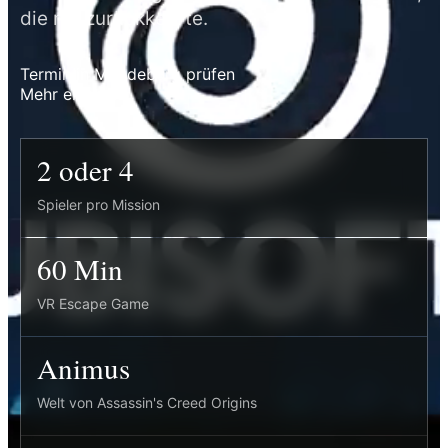
die nie zurückkehrte.
Termin in Magdeburg prüfen
Mehr erfahren
2 oder 4
Spieler pro Mission
60 Min
VR Escape Game
Animus
Welt von Assassin's Creed Origins