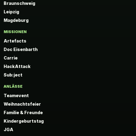
Braunschweig
Leipzig
Magdeburg
MISSIONEN
Artefacts
Doc Eisenbarth
Carrie
HackAttack
Sub:ject
ANLÄSSE
Teamevent
Weihnachtsfeier
Familie & Freunde
Kindergeburtstag
JGA