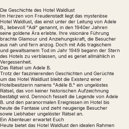
Die Geschichte des Hotel Waldlust
Im Herzen von Freudenstadt liegt das mysteriöse
Hotel Waldlust, das einst unter der Leitung von Adele
B., liebevoll "Adi" genannt, in den 1940er Jahren
seine goldene Ära erlebte. Ihre visionäre Führung
brachte Glamour und Anziehungskraft, die Besucher
aus nah und fern anzog. Doch mit Adis tragischem
und gewaltsamem Tod im Jahr 1949 begann der Stern
des Hotels zu verblassen, und es geriet allmählich in
Vergessenheit.
Das Rätsel um Adele B.
Trotz der faszinierenden Geschichten und Gerüchte
um das Hotel Waldlust bleibt die Existenz einer
Hotelbesitzerin namens "Adéle B." ein ungelöstes
Rätsel, das von keiner historischen Aufzeichnung
bestätigt wird. Dennoch fesselt die Legende von Adele
B. und den paranormalen Ereignissen im Hotel bis
heute die Fantasie und zieht neugierige Besucher
sowie Liebhaber ungelöster Rätsel an.
Ein Abenteuer erwartet Euch
Heute bietet das Hotel Waldlust den idealen Rahmen