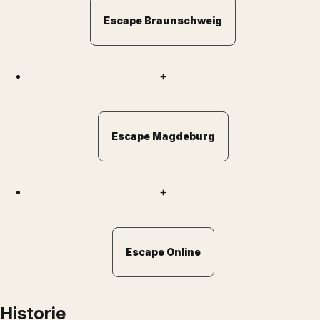
Escape Braunschweig
+
Escape Magdeburg
+
Escape Online
Historie