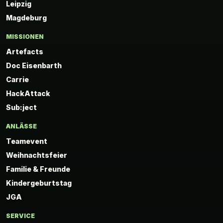
Leipzig
Magdeburg
MISSIONEN
Artefacts
Doc Eisenbarth
Carrie
HackAttack
Sub:ject
ANLÄSSE
Teamevent
Weihnachtsfeier
Familie & Freunde
Kindergeburtstag
JGA
SERVICE