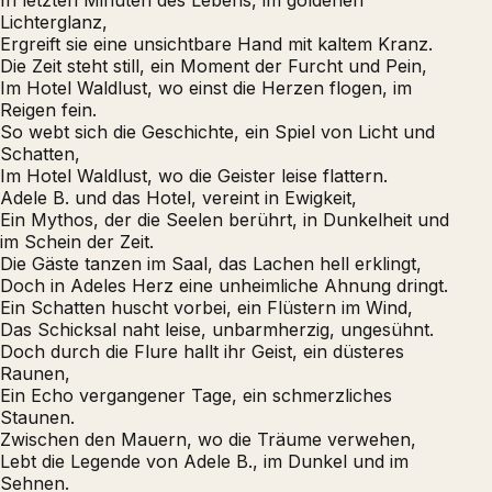
In letzten Minuten des Lebens, im goldenen
Lichterglanz,
Ergreift sie eine unsichtbare Hand mit kaltem Kranz.
Die Zeit steht still, ein Moment der Furcht und Pein,
Im Hotel Waldlust, wo einst die Herzen flogen, im
Reigen fein.
So webt sich die Geschichte, ein Spiel von Licht und
Schatten,
Im Hotel Waldlust, wo die Geister leise flattern.
Adele B. und das Hotel, vereint in Ewigkeit,
Ein Mythos, der die Seelen berührt, in Dunkelheit und
im Schein der Zeit.
Die Gäste tanzen im Saal, das Lachen hell erklingt,
Doch in Adeles Herz eine unheimliche Ahnung dringt.
Ein Schatten huscht vorbei, ein Flüstern im Wind,
Das Schicksal naht leise, unbarmherzig, ungesühnt.
Doch durch die Flure hallt ihr Geist, ein düsteres
Raunen,
Ein Echo vergangener Tage, ein schmerzliches
Staunen.
Zwischen den Mauern, wo die Träume verwehen,
Lebt die Legende von Adele B., im Dunkel und im
Sehnen.