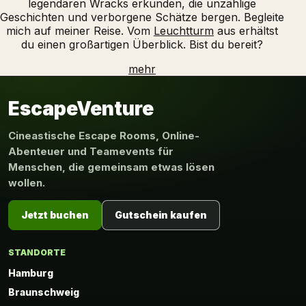
legendären Wracks erkunden, die unzählige
Geschichten und verborgene Schätze bergen. Begleite
mich auf meiner Reise. Vom
Leuchtturm
aus erhältst
du einen großartigen Überblick. Bist du bereit?
mehr
EscapeVenture
Cineastische Escape Rooms, Online-
Abenteuer und Teamevents für
Menschen, die gemeinsam etwas lösen
wollen.
Jetzt buchen
Gutschein kaufen
STANDORTE
Hamburg
Braunschweig