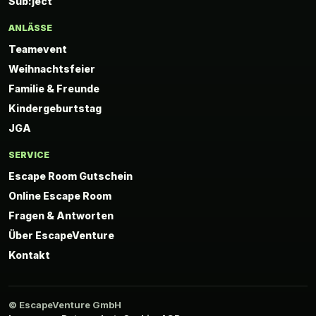
Sub:ject
ANLÄSSE
Teamevent
Weihnachtsfeier
Familie & Freunde
Kindergeburtstag
JGA
SERVICE
Escape Room Gutschein
Online Escape Room
Fragen & Antworten
Über EscapeVenture
Kontakt
© EscapeVenture GmbH