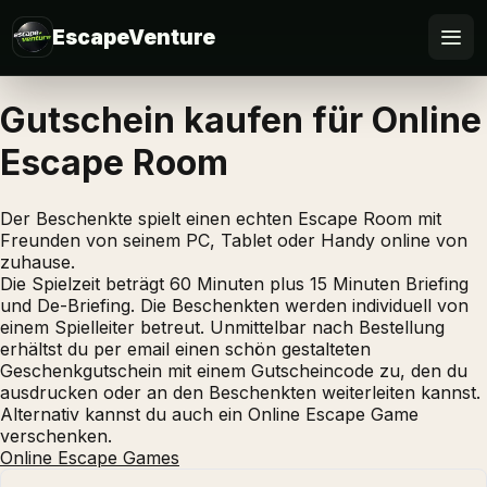
EscapeVenture
Escape
Gutschein kaufen für Online
Escape Room
Buchen
Gutschein
Der Beschenkte spielt einen echten Escape Room mit
Freunden von seinem PC, Tablet oder Handy online von
zuhause.
Business
Die Spielzeit beträgt 60 Minuten plus 15 Minuten Briefing
und De-Briefing. Die Beschenkten werden individuell von
@Home
einem Spielleiter betreut. Unmittelbar nach Bestellung
erhältst du per email einen schön gestalteten
Geschenkgutschein mit einem Gutscheincode zu, den du
FAQ
ausdrucken oder an den Beschenkten weiterleiten kannst.
Alternativ kannst du auch ein Online Escape Game
verschenken.
Online Escape Games