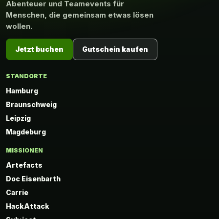
Abenteuer und Teamevents für
Menschen, die gemeinsam etwas lösen
wollen.
Jetzt buchen
Gutschein kaufen
STANDORTE
Hamburg
Braunschweig
Leipzig
Magdeburg
MISSIONEN
Artefacts
Doc Eisenbarth
Carrie
HackAttack