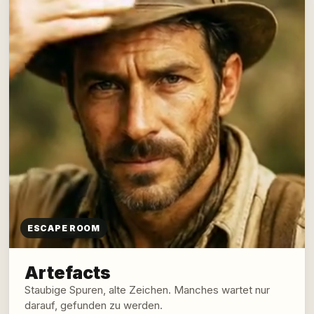
ESCAPE ROOM
Artefacts
Staubige Spuren, alte Zeichen. Manches wartet nur
darauf, gefunden zu werden.