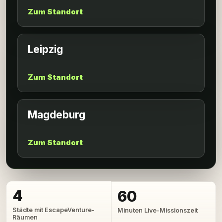
Zum Standort
Leipzig
Zum Standort
Magdeburg
Zum Standort
4
60
Städte mit EscapeVenture-
Minuten Live-Missionszeit
Räumen