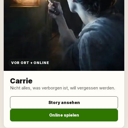
VOR ORT + ONLINE
Carrie
Nicht alles, was verborgen ist, will vergessen werden.
Story ansehen
Online spielen