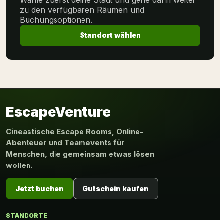
Wähle zuerst deine Stadt und gehe dann weiter
zu den verfügbaren Räumen und
Buchungsoptionen.
Standort wählen
EscapeVenture
Cineastische Escape Rooms, Online-
Abenteuer und Teamevents für
Menschen, die gemeinsam etwas lösen
wollen.
Jetzt buchen
Gutschein kaufen
STANDORTE