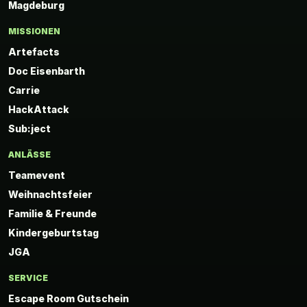
Magdeburg
MISSIONEN
Artefacts
Doc Eisenbarth
Carrie
HackAttack
Sub:ject
ANLÄSSE
Teamevent
Weihnachtsfeier
Familie & Freunde
Kindergeburtstag
JGA
SERVICE
Escape Room Gutschein