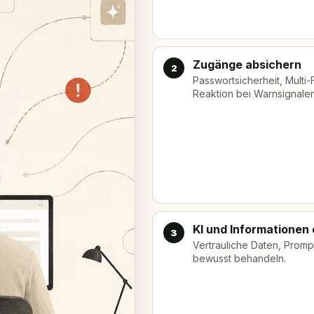
Zugänge absichern
2
Passwortsicherheit, Multi-
Reaktion bei Warnsignalen
KI und Informationen
3
Vertrauliche Daten, Prom
bewusst behandeln.