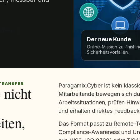
sehen
Der neue Kunde
Online-Mission zu Phishi
Sicherheitsvorfällen.
TRANSFER
Paragamix.Cyber ist kein klassis
 nicht
Mitarbeitende bewegen sich dur
Arbeitssituationen, prüfen Hinw
und erhalten direktes Feedback
ten,
Das Format passt zu Remote-T
Compliance-Awareness und Un