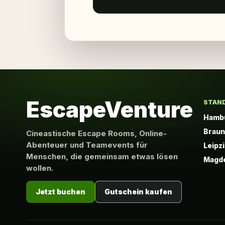
EscapeVenture
STAN
Hamb
Brau
Cineastische Escape Rooms, Online-
Abenteuer und Teamevents für
Leipz
Menschen, die gemeinsam etwas lösen
Magd
wollen.
Jetzt buchen
Gutschein kaufen