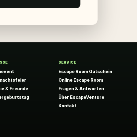
SSE
SERVICE
mevent
Escape Room Gutschein
nachtsfeier
Online Escape Room
lie & Freunde
Fragen & Antworten
ergeburtstag
Über EscapeVenture
Kontakt