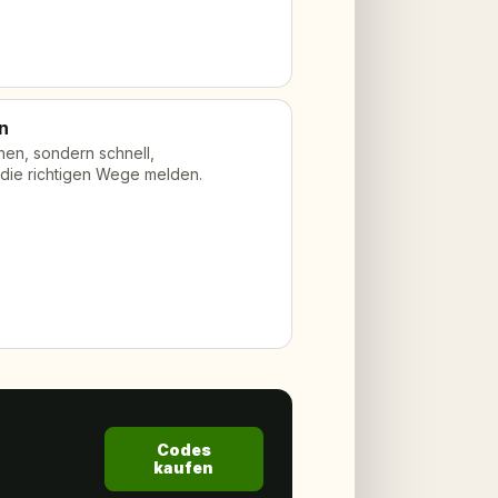
en
hen, sondern schnell,
 die richtigen Wege melden.
Codes
kaufen