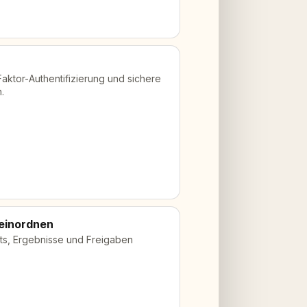
Faktor-Authentifizierung und sichere
.
 einordnen
pts, Ergebnisse und Freigaben