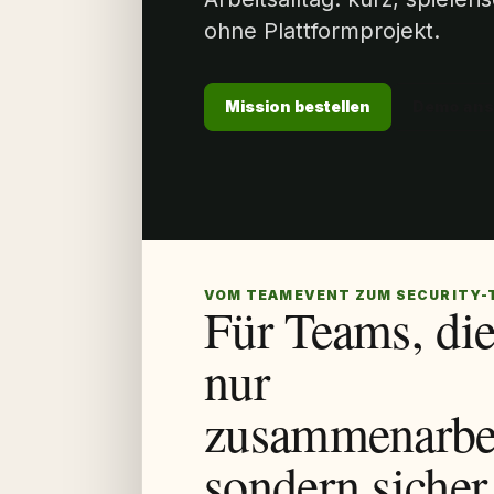
ohne Plattformprojekt.
Mission bestellen
Demo an
VOM TEAMEVENT ZUM SECURITY-
Für Teams, die
nur
zusammenarbei
sondern sicher