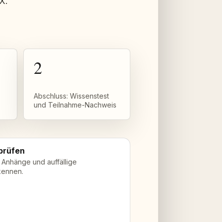
X.
2
Abschluss: Wissenstest
und Teilnahme-Nachweis
 prüfen
, Anhänge und auffällige
kennen.