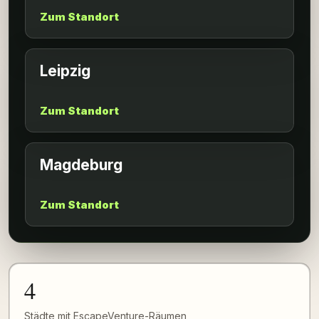
Zum Standort
Leipzig
Zum Standort
Magdeburg
Zum Standort
4
Städte mit EscapeVenture-Räumen