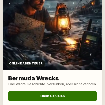
ONLINE ABENTEUER
Bermuda Wrecks
Eine wahre Geschichte. Versunken, aber nicht verloren.
Online spielen