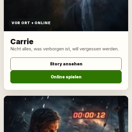
VOR ORT + ONLINE
Carrie
Nicht alles, was verborgen ist, will vergessen werden.
Story ansehen
Online spielen