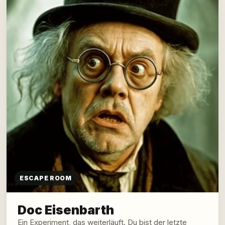
ESCAPE ROOM
Doc Eisenbarth
Ein Experiment, das weiterläuft. Du bist der letzte