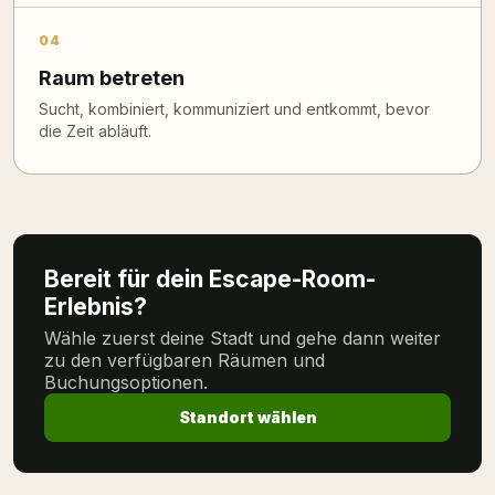
04
Raum betreten
Sucht, kombiniert, kommuniziert und entkommt, bevor
die Zeit abläuft.
Bereit für dein Escape-Room-
Erlebnis?
Wähle zuerst deine Stadt und gehe dann weiter
zu den verfügbaren Räumen und
Buchungsoptionen.
Standort wählen