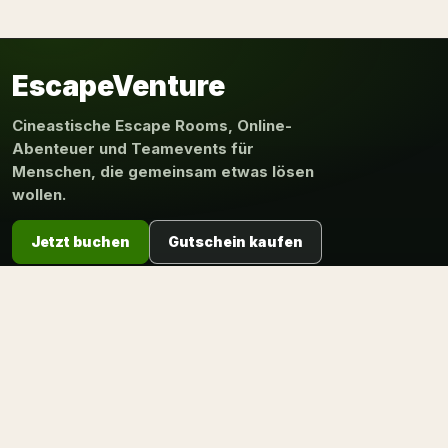
EscapeVenture
Cineastische Escape Rooms, Online-
Abenteuer und Teamevents für
Menschen, die gemeinsam etwas lösen
wollen.
Jetzt buchen
Gutschein kaufen
STANDORTE
Hamburg
Braunschweig
Leipzig
Magdeburg