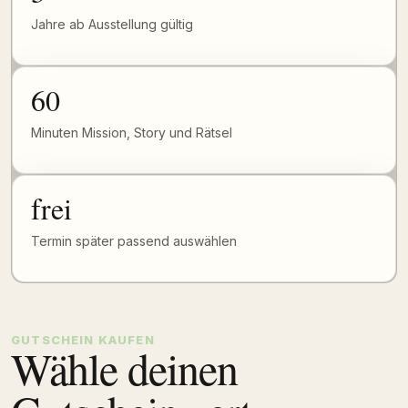
Jahre ab Ausstellung gültig
60
Minuten Mission, Story und Rätsel
frei
Termin später passend auswählen
GUTSCHEIN KAUFEN
Wähle deinen