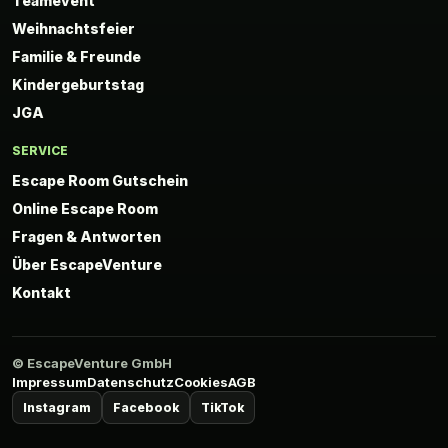
Teamevent
Weihnachtsfeier
Familie & Freunde
Kindergeburtstag
JGA
SERVICE
Escape Room Gutschein
Online Escape Room
Fragen & Antworten
Über EscapeVenture
Kontakt
© EscapeVenture GmbH
Impressum
Datenschutz
Cookies
AGB
Instagram
Facebook
TikTok