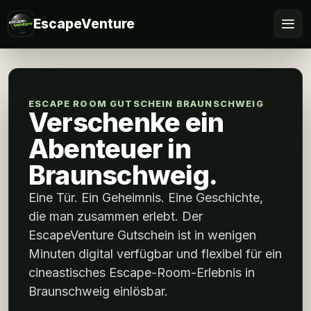
EscapeVenture
Escape
Buchen
ESCAPE ROOM GUTSCHEIN BRAUNSCHWEIG
Verschenke ein
Gutschein
Abenteuer in
Braunschweig.
Business
Eine Tür. Ein Geheimnis. Eine Geschichte,
@Home
die man zusammen erlebt. Der
EscapeVenture Gutschein ist in wenigen
FAQ
Minuten digital verfügbar und flexibel für ein
cineastisches Escape-Room-Erlebnis in
Braunschweig einlösbar.